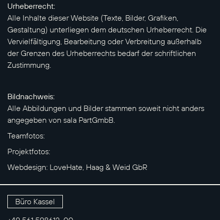
Urheberrecht:
Alle Inhalte dieser Website (Texte, Bilder, Grafiken,
Gestaltung) unterliegen dem deutschen Urheberrecht. Die
Vervielfältigung, Bearbeitung oder Verbreitung außerhalb
der Grenzen des Urheberrechts bedarf der schriftlichen
Zustimmung.
Bildnachweis:
Alle Abbildungen und Bilder stammen soweit nicht anders
angegeben von sala PartGmbB.
Teamfotos:
Projektfotos:
Webdesign: LoveHate, Haag & Weid GbR
Büro Kassel
+49 561 598612-00