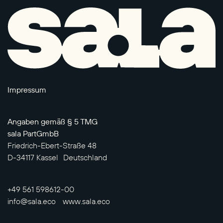
Impressum
Angaben gemäß § 5 TMG
sala PartGmbB
Friedrich-Ebert-Straße 48
D-34117 Kassel Deutschland
+49 561 598612-00
info@sala.eco www.sala.eco