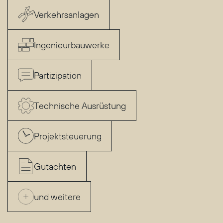
Verkehrsanlagen
Ingenieurbauwerke
Partizipation
Technische Ausrüstung
Projektsteuerung
Gutachten
und weitere