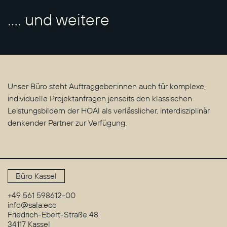
.... und weitere
Unser Büro steht Auftraggeber:innen auch für komplexe,
individuelle Projektanfragen jenseits den klassischen
Leistungsbildern der HOAI als verlässlicher, interdisziplinär
denkender Partner zur Verfügung.
Büro Kassel
+49 561 598612-00
info@sala.eco
Friedrich-Ebert-Straße 48
34117 Kassel